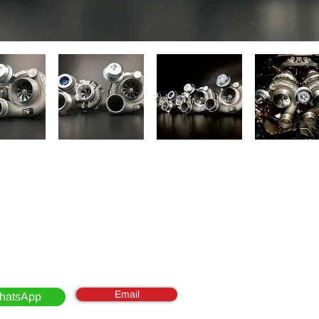
Email
hatsApp