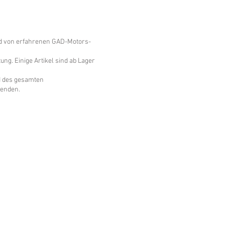
rd von erfahrenen GAD-Motors-
ng. Einige Artikel sind ab Lager
nd des gesamten
fenden.