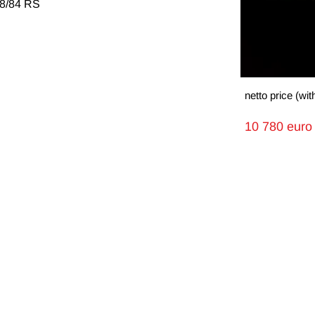
68/84 RS
netto price (wi
10 780 euro