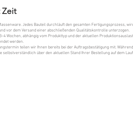
 Zeit
assenware. Jedes Bauteil durchläuft den gesamten Fertigungsprozess, wi
 und vor dem Versand einer abschließenden Qualitätskontrolle unterzogen.
t 3–4 Wochen, abhängig vom Produkttyp und der aktuellen Produktionsauslastu
endet werden.
ungstermin teilen wir Ihnen bereits bei der Auftragsbestätigung mit. Währe
e selbstverständlich über den aktuellen Stand Ihrer Bestellung auf dem Lau