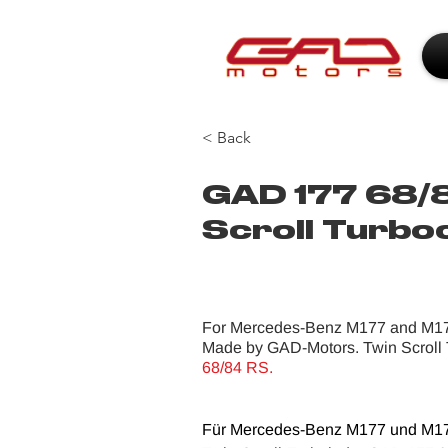
< Back
GAD 177 68/
Scroll Turbo
For Mercedes-Benz M177 and M17
Made by GAD-Motors. Twin Scroll
68/84 RS.
Für Mercedes-Benz M177 und M178