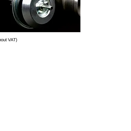
thout VAT)