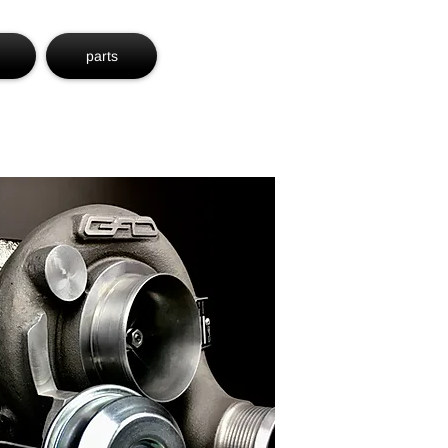
parts