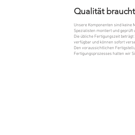
Qualität braucht
Unsere Komponenten sind keine M
Spezialisten montiert und geprüft
Die übliche Fertigungszeit beträg
verfügbar und können sofort vers
Den voraussichtlichen Fertigstell
Fertigungsprozesses halten wir Si