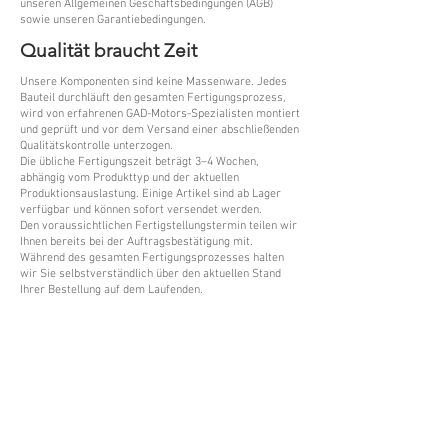
unseren Allgemeinen Geschäftsbedingungen (AGB)
sowie unseren Garantiebedingungen.
Qualität braucht Zeit
Unsere Komponenten sind keine Massenware. Jedes
Bauteil durchläuft den gesamten Fertigungsprozess,
wird von erfahrenen GAD-Motors-Spezialisten montiert
und geprüft und vor dem Versand einer abschließenden
Qualitätskontrolle unterzogen.
Die übliche Fertigungszeit beträgt 3–4 Wochen,
abhängig vom Produkttyp und der aktuellen
Produktionsauslastung. Einige Artikel sind ab Lager
verfügbar und können sofort versendet werden.
Den voraussichtlichen Fertigstellungstermin teilen wir
Ihnen bereits bei der Auftragsbestätigung mit.
Während des gesamten Fertigungsprozesses halten
wir Sie selbstverständlich über den aktuellen Stand
Ihrer Bestellung auf dem Laufenden.