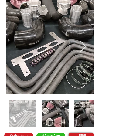
Email
Order form
WhatsApp