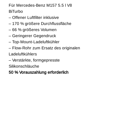
Für Mercedes-Benz M157 5.5 l V8 
BiTurbo
– Offener Luftfilter inklusive
– 170 % größere Durchflussfläche
– 66 % größeres Volumen
– Geringerer Gegendruck
– Top-Mount-Ladeluftkühler
– Flow-Rohr zum Ersatz des originalen 
Ladeluftkühlers
– Verstärkte, formgepresste 
Silikonschläuche
50 % Vorauszahlung erforderlich