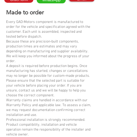
Made to order
Every GAD-Motors component is manufactured to
order for the vehicle and specification agreed with the
customer. Each unit is assembled, inspected and
tested before dispatch.
Because these are precision-built components,
production times are estimates and may vary
depending on manufacturing and supplier availability.
We will keep you informed about the progress of your
order.
A deposit is required before production begins. Once
manufacturing has started, changes or cancellations
may no longer be possible for custom-made products.
Please ensure that the selected part is suitable for
your vehicle before placing your order. If you are
unsure, contact us and we will be happy to help you
choose the correct component.
Warranty claims are handled in accordance with our
Warranty Policy and applicable law. To assess a claim,
we may request documentation confirming correct
installation and use.
Professional installation is strongly recommended.
Product compatibility, installation and vehicle
operation remain the responsibility of the installer and
vehicle owner.