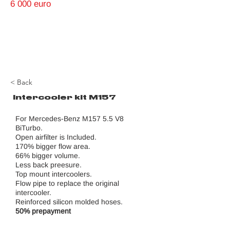
6 000 euro
< Back
Intercooler kit M157
For Mercedes-Benz M157 5.5 V8 
BiTurbo.
Open airfilter is Included.
170% bigger flow area.
66% bigger volume.
Less back preesure.
Top mount intercoolers.
Flow pipe to replace the original 
intercooler.
Reinforced silicon molded hoses.
50% prepayment 