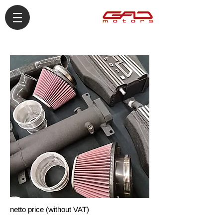
netto price (without VAT)