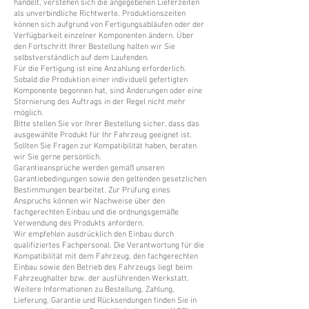
handelt, verstehen sich die angegebenen Lieferzeiten
als unverbindliche Richtwerte. Produktionszeiten
können sich aufgrund von Fertigungsabläufen oder der
Verfügbarkeit einzelner Komponenten ändern. Über
den Fortschritt Ihrer Bestellung halten wir Sie
selbstverständlich auf dem Laufenden.
Für die Fertigung ist eine Anzahlung erforderlich.
Sobald die Produktion einer individuell gefertigten
Komponente begonnen hat, sind Änderungen oder eine
Stornierung des Auftrags in der Regel nicht mehr
möglich.
Bitte stellen Sie vor Ihrer Bestellung sicher, dass das
ausgewählte Produkt für Ihr Fahrzeug geeignet ist.
Sollten Sie Fragen zur Kompatibilität haben, beraten
wir Sie gerne persönlich.
Garantieansprüche werden gemäß unseren
Garantiebedingungen sowie den geltenden gesetzlichen
Bestimmungen bearbeitet. Zur Prüfung eines
Anspruchs können wir Nachweise über den
fachgerechten Einbau und die ordnungsgemäße
Verwendung des Produkts anfordern.
Wir empfehlen ausdrücklich den Einbau durch
qualifiziertes Fachpersonal. Die Verantwortung für die
Kompatibilität mit dem Fahrzeug, den fachgerechten
Einbau sowie den Betrieb des Fahrzeugs liegt beim
Fahrzeughalter bzw. der ausführenden Werkstatt.
Weitere Informationen zu Bestellung, Zahlung,
Lieferung, Garantie und Rücksendungen finden Sie in