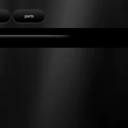
parts