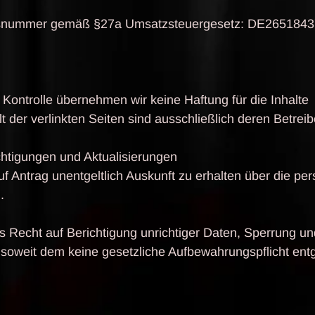
onsnummer gemäß §27a Umsatzsteuergesetz: DE265184
er Kontrolle übernehmen wir keine Haftung für die Inhalte
t der verlinkten Seiten sind ausschließlich deren Betreib
chtigungen und Aktualisierungen
uf Antrag unentgeltlich Auskunft zu erhalten über die p
.
as Recht auf Berichtigung unrichtiger Daten, Sperrung u
oweit dem keine gesetzliche Aufbewahrungspflicht ent