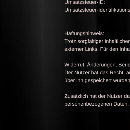
Umsatzsteuer-ID:
Umsatzsteuer-Identifikati
Haftungshinweis:
Trotz sorgfältiger inhaltlich
externer Links. Für den Inhal
Widerruf, Änderungen, Beri
Der Nutzer hat das Recht, a
über ihn gespeichert wurden
Zusätzlich hat der Nutzer d
personenbezogenen Daten, s