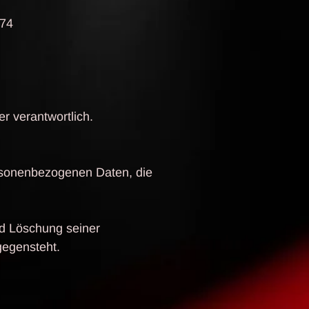
374
er verantwortlich.
ersonenbezogenen Daten, die
nd Löschung seiner
gegensteht.