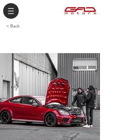
< Back
Marius RBE YouTube