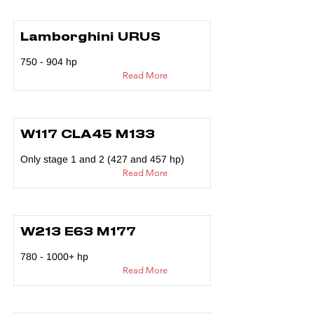
Lamborghini URUS
750 - 904 hp
Read More
W117 CLA45 M133
Only stage 1 and 2 (427 and 457 hp)
Read More
W213 E63 M177
780 - 1000
+ hp
Read More